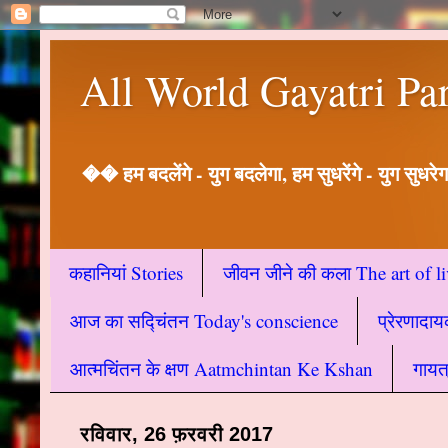
All World Gayatri Pa
�� हम बदलेंगे - युग बदलेगा, हम सुधरेंगे - युग सुधरेग
कहानियां Stories
जीवन जीने की कला The art of l
आज का सद्चिंतन Today's conscience
प्रेरणादा
आत्मचिंतन के क्षण Aatmchintan Ke Kshan
गायत
रविवार, 26 फ़रवरी 2017