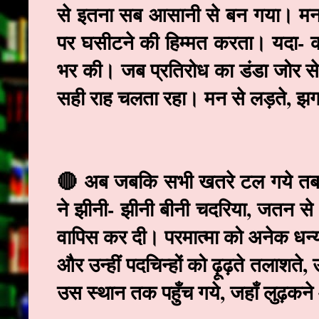
से इतना सब आसानी से बन गया। मन उतन
पर घसीटने की हिम्मत करता। यदा-
भर की। जब प्रतिरोध का डंडा जोर से
सही राह चलता रहा। मन से लड़ते, झग
🔴 अब जबकि सभी खतरे टल गये तब स
ने झीनी- झीनी बीनी चदरिया, जतन से ओढ
वापिस कर दी। परमात्मा को अनेक धन्
और उन्हीं पदचिन्हों को ढ़ूढ़ते तलाशते,
उस स्थान तक पहुँच गये, जहाँ लुढ़क