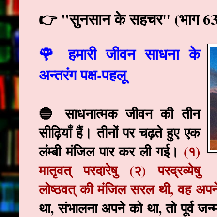
👉 "सुनसान के सहचर" (भाग 63
🌹 हमारी जीवन साधना के
अन्तरंग पक्ष-पहलू
🔵 साधनात्मक जीवन की तीन
सीढ़ियाँ हैं। तीनों पर चढ़ते हुए एक
लंम्बी मंजिल पार कर ली गई।
(१)
मातृवत् परदारेषु (२) परद्रव्येषु
लोष्ठवत् की मंजिल सरल थी, वह अपन
था, संभालना अपने को था, तो पूर्व जन