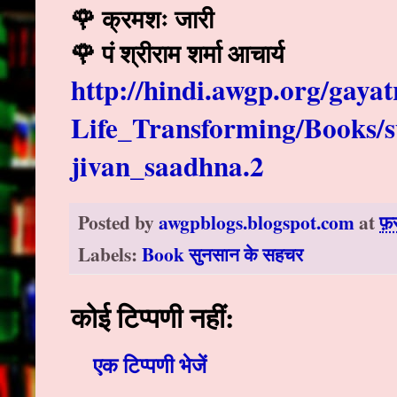
🌹 क्रमशः जारी
🌹 पं श्रीराम शर्मा आचार्य
http://hindi.awgp.org/gaya
Life_Transforming/Books/
jivan_saadhna.2
Posted by
awgpblogs.blogspot.com
at
फ़
Labels:
Book सुनसान के सहचर
कोई टिप्पणी नहीं:
एक टिप्पणी भेजें